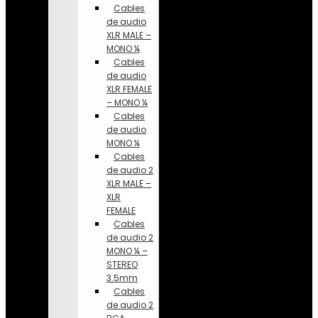
Cables
de audio
XLR MALE –
MONO ¼
Cables
de audio
XLR FEMALE
– MONO ¼
Cables
de audio
MONO ¼
Cables
de audio 2
XLR MALE –
XLR
FEMALE
Cables
de audio 2
MONO ¼ –
STEREO
3.5mm
Cables
de audio 2