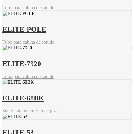
Tubo para cabina de sonido
ELITE-POLE
Tubo para cabina de sonido
ELITE-7920
Tubo para cabina de sonido
ELITE-68BK
Stand para microfono de piso
ELITE-53