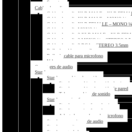
Soportes
Cables de audio
Cables de audio XLR MALE – XLR FEM
Cables de audio XLR MALE – MONO ¼
Cables de audio XLR FEMALE – MONO ¼
Cables de audio MONO ¼
Cables de audio 2 XLR MALE – XLR FE
Cables de audio 2 MONO ¼ – STEREO 3.
Cables de audio 2 RCA – STEREO 3.5mm
Rollo de cable para audio
Rollo de cable para microfono
Velcro
Conectores de audio
Stand
Stand para cabina de sonido
Stand para cabina de sonido de piso
Stand para cabina de sonido de pared
Tubo para cabina de sonido
Stand para microfono
Stand para microfono de piso
Stand para microfono de mesa
Adaptador para base de microfono
Stand para monitores de audio
Stand para guitarra
Stand para teclado