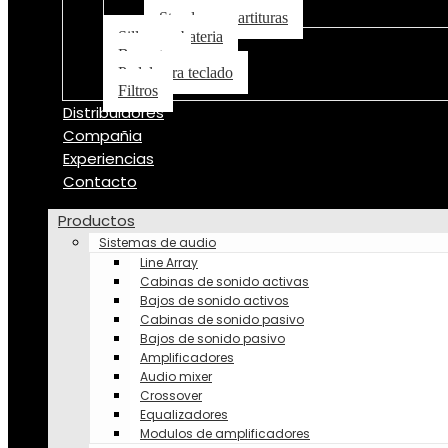
Stand para partituras
Silla para bateria
Baquetas
Pedal para teclado
Filtros
Distribuidores
Compañia
Experiencias
Contacto
Productos
Sistemas de audio
Line Array
Cabinas de sonido activas
Bajos de sonido activos
Cabinas de sonido pasivo
Bajos de sonido pasivo
Amplificadores
Audio mixer
Crossover
Equalizadores
Modulos de amplificadores