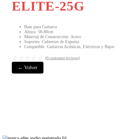
ELITE-25G
Base para Guitarra
Altura: 58-80cm
Material de Construcción: Acero
Soportes: Cubiertos de Espuma
Compatible: Guitarras Acústicas, Eléctricas y Bajos
☆
☆
☆
☆
☆
(
0
customer reviews)
← Volver