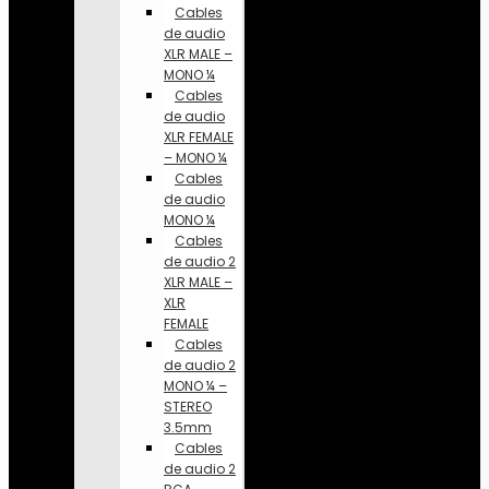
Cables
de audio
XLR MALE –
MONO ¼
Cables
de audio
XLR FEMALE
– MONO ¼
Cables
de audio
MONO ¼
Cables
de audio 2
XLR MALE –
XLR
FEMALE
Cables
de audio 2
MONO ¼ –
STEREO
3.5mm
Cables
de audio 2