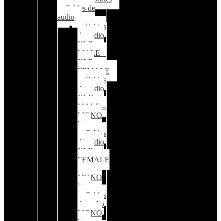
Cables de
audio
Cables
de audio
XLR
MALE –
XLR
FEMALE
Cables
de audio
XLR
MALE –
MONO
¼
Cables
de audio
XLR
FEMALE
–
MONO
¼
Cables
de audio
MONO