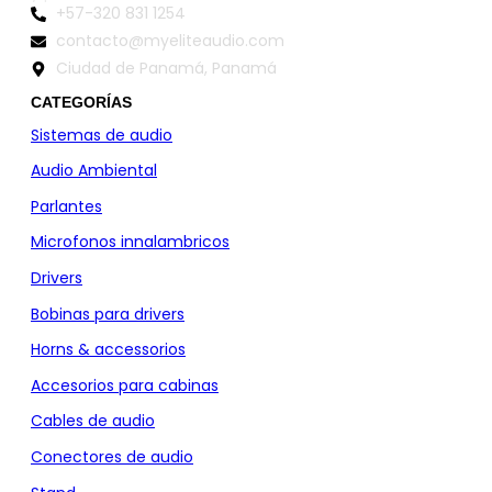
+57-320 831 1254
contacto@myeliteaudio.com
Ciudad de Panamá, Panamá
CATEGORÍAS
Sistemas de audio
Audio Ambiental
Parlantes
Microfonos innalambricos
Drivers
Bobinas para drivers
Horns & accessorios
Accesorios para cabinas
Cables de audio
Conectores de audio