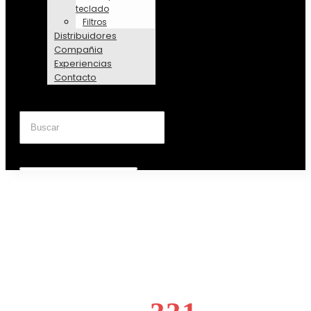
teclado
Filtros
Distribuidores
Compañia
Experiencias
Contacto