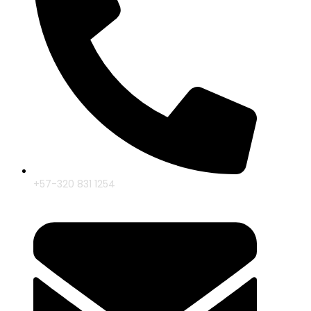
+57-320 831 1254