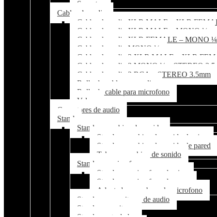
Soportes
Cables de audio
Cables de audio XLR MALE – XLR FEM
Cables de audio XLR MALE – MONO ¼
Cables de audio XLR FEMALE – MONO ¼
Cables de audio MONO ¼
Cables de audio 2 XLR MALE – XLR FE
Cables de audio 2 MONO ¼ – STEREO 3.
Cables de audio 2 RCA – STEREO 3.5mm
Rollo de cable para audio
Rollo de cable para microfono
Velcro
Conectores de audio
Stand
Stand para cabina de sonido
Stand para cabina de sonido de piso
Stand para cabina de sonido de pared
Tubo para cabina de sonido
Stand para microfono
Stand para microfono de piso
Stand para microfono de mesa
Adaptador para base de microfono
Stand para monitores de audio
Stand para guitarra
Stand para teclado