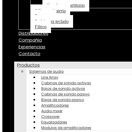
Stand para partituras
Silla para bateria
Baquetas
Pedal para teclado
Filtros
Distribuidores
Compañia
Experiencias
Contacto
Productos
Sistemas de audio
Line Array
Cabinas de sonido activas
Bajos de sonido activos
Cabinas de sonido pasivo
Bajos de sonido pasivo
Amplificadores
Audio mixer
Crossover
Equalizadores
Modulos de amplificadores