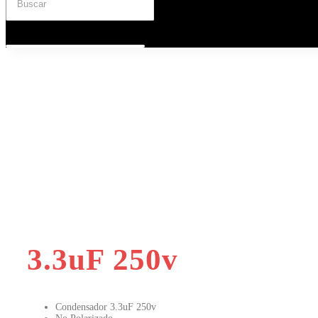
3.3uF 250v
Condensador 3.3uF 250v